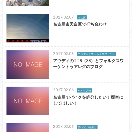
2017.02.07
名古屋
名古屋市天白区で打ち合わせ
2017.02.06
アウディとフォルクスワーゲン
アウディのTTS（8S）とフォルクスワ
ーゲントゥアレグのブログ
2017.02.06
バイク処分
名古屋でバイクを処分したい！廃車に
してほしい！
2017.02.06
旅行記、宿泊記