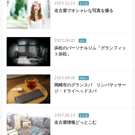
2021.12.21
名古屋
名古屋でオシャレな写真を撮る
2021.04.02
浜松
浜松のパーソナルジム「グランフィッ
ト浜松」
2021.04.02
岡崎市
岡崎市のグランスパ リンパマッサー
ジ・ドライヘッドスパ
2017.02.21
名古屋
名古屋情報どっとこむ