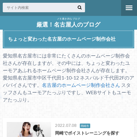
メモ書き的なブログ
厳選！名古屋人のブログ
ちょっと変わった名古屋のホームページ制作会社
愛知県名古屋市には非常にたくさんのホームページ制作会
社さんが存在しますが、その中には、ちょっと変わったユ
ーモアあふれるホームページ制作会社さんが存在します。
愛知県名古屋市中区千代田1-10-12 ネスパルド千代田2Fのア
ババイさんです。
名古屋のホームページ制作会社さん
スタ
ッフさんもユーモアたっぷりですし、WEBサイトもユーモ
アたっぷり。
2022.07.08
岡崎市
岡崎でボイストレーニングを探す