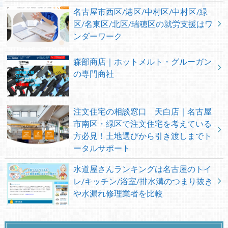
名古屋市西区/港区/中村区/中村区/緑
区/名東区/北区/瑞穂区の就労支援はワ
ンダーワーク
森部商店｜ホットメルト・グルーガン
の専門商社
注文住宅の相談窓口 天白店｜名古屋
市南区・緑区で注文住宅を考えている
方必見！土地選びから引き渡しまでト
ータルサポート
水道屋さんランキングは名古屋のトイ
レ/キッチン/浴室/排水溝のつまり抜き
や水漏れ修理業者を比較